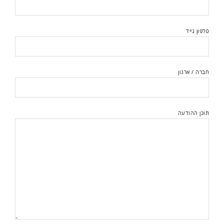
טלפון נייד
חברה / ארגון
תוכן ההודעה