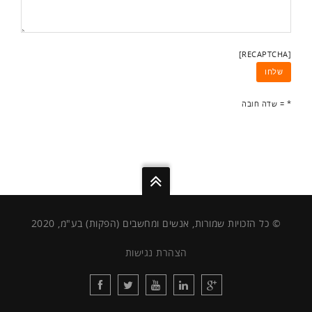
[RECAPTCHA]
* = שדה חובה
© כל הזכויות שמורות, אנשים ומחשבים (הפקות) בע"מ, 2020
הצהרת נגישות