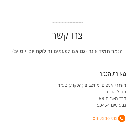
צרו קשר
הנמר תמיד עונה (גם אם לפעמים זה לוקח יום-יומיים)
מאורת הנמר
משרדי אנשים ומחשבים (הפקות) בע"מ
מגדל הוורד
דרך השלום 53
גבעתיים 53454
03-7330733