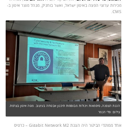
מכירות ערוצי הפצה באיטון ישראל, ואשר בוחניק, מנהל מוצר איטון ב-
CMS.
הגנת הצפנה, סיסמאות ויכולות מבוססות תיכנון אבטחה בעיצוב. מטה איטון בצרפת.
צילום: פלי הנמר
אחד ממוקדי הביקור היה הצגת Gigabit Network M2 – כרטיס