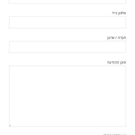
טלפון נייד
חברה / ארגון
תוכן ההודעה