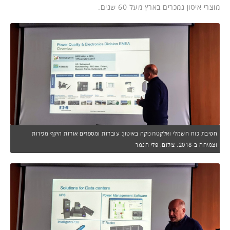
מוצרי איטון נמכרים בארץ מעל 60 שנים.
חטיבת כוח חשמלי ואלקטרוניקה באיטון: עובדות ומספרים אודות היקף מכירות
וצמיחה ב-2018. צילום: פלי הנמר