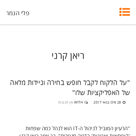
פלי הנמר
ריאן קרני
"על הלקוח לקבל חופש בחירה וניידות מלאה
של האפליקציות שלו"
28 במאי 2017
WITH
אין תגובות
ON
"הרעיון המוביל לניהול ה-IT הוא לנהל כמה שפחות
'קופסאות וארונות' בדטה סנטרים", כך אמר ריאן קרני,