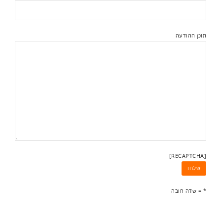
תוכן ההודעה
[RECAPTCHA]
* = שדה חובה