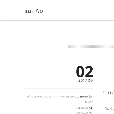
פלי הנמר
02
אוק 2017
לדברי
פורסם ב
בראש הכותרות
,
דטה-סנטר
,
היי-טק עולמי
,
חדשות
אין תגובות
(Hitachi), הכריזה על החזון שלה בנושא דטה סנטר חכם באירוע Next 2017, אשר
קישור קבוע