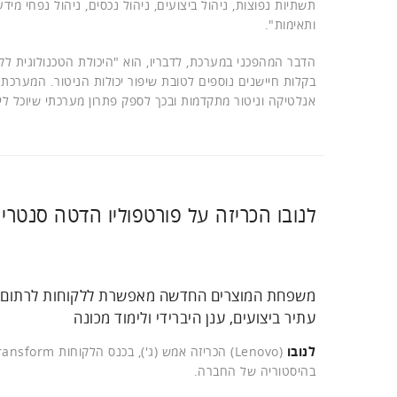
ותאימות".
הדבר המהפכני במערכת, לדבריו, הוא "היכולת הטכנולוגית לק
בקלות חיישנים נוספים לטובת שיפור יכולות הניטור. המערכת
אנלטיקה וניטור מתקדמות ובכך לספק פתרון מערכתי שיוכל ל
לנובו הכריזה על פורטפוליו הדטה סנטרי
משפחת המוצרים החדשה מאפשרת ללקוחות לרתום את 
עתיר ביצועים, ענן היברידי ולימוד מכונה
לנובו
בהיסטוריה של החברה.