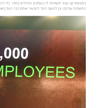
בסטטוס קוו עבור תשתיות IT בעסקים הגד
התשתית שלהם, וכן לחשוב כיצד להכשיר אותם כבר כעת באופ