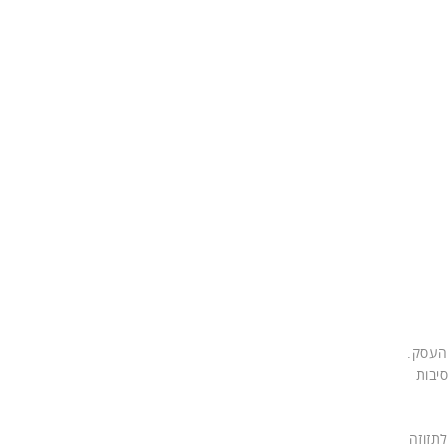
ם של העסק.
סיבות
תזוזה