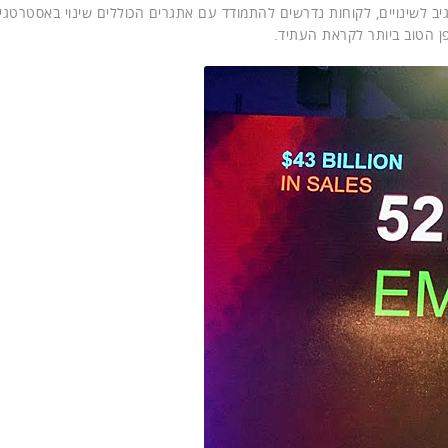
ולים ביותר. כדי להגיב לשינויים, לקוחות נדרשים להתמודד עם אתגרים הכוללים שינוי באסטרטגי
ן הטוב ביותר לקראת העתיד.