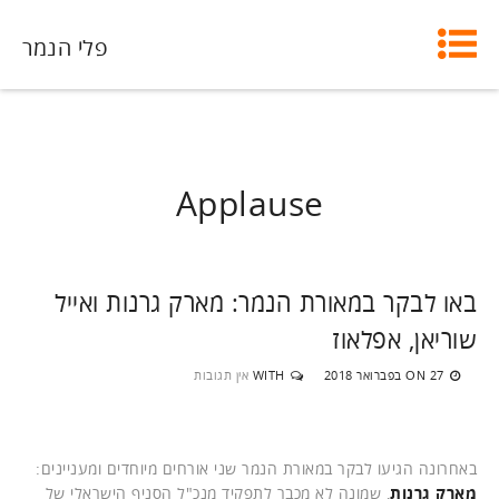
פלי הנמר
Applause
באו לבקר במאורת הנמר: מארק גרנות ואייל
שוריאן, אפלאוז
27 בפברואר 2018
WITH
אין תגובות
ON
באחרונה הגיעו לבקר במאורת הנמר שני אורחים מיוחדים ומעניינים:
מארק גרנות
, שמונה לא מכבר לתפקיד מנכ"ל הסניף הישראלי של