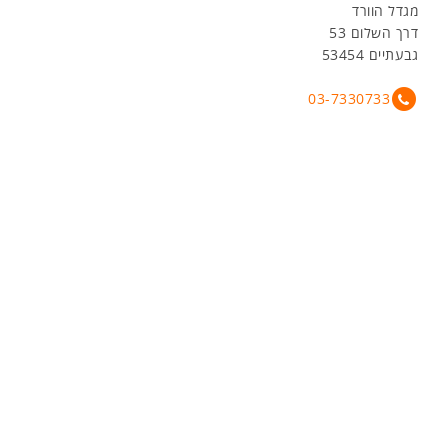
מגדל הוורד
דרך השלום 53
גבעתיים 53454
03-7330733