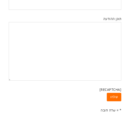
תוכן ההודעה
[RECAPTCHA]
* = שדה חובה