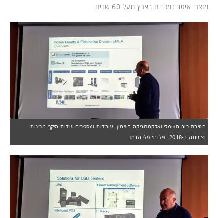
מוצרי איטון נמכרים בארץ מעל 60 שנים.
חטיבת כוח חשמלי ואלקטרוניקה באיטון: עובדות ומספרים אודות היקף מכירות
וצמיחה ב-2018. צילום: פלי הנמר