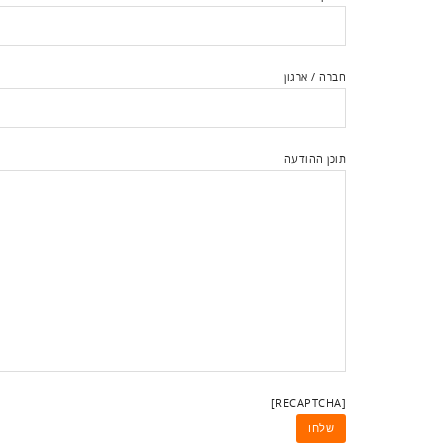
חברה / ארגון
תוכן ההודעה
[RECAPTCHA]