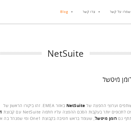
שמרו על קשר
צרו קשר
Blog
NetSuite
ומן מיטשל
ותפים וערוצי ההפצה של
NetSuite
באזור EMEA. זהו ביקורו הראשון של
ים יותר בעקבות הסכם ההפצה עליו חתמה NetSuite עם קבוצת
1
רומן מיטשל
, שעומד בראש חטיבה בקבוצת One1 ומי 