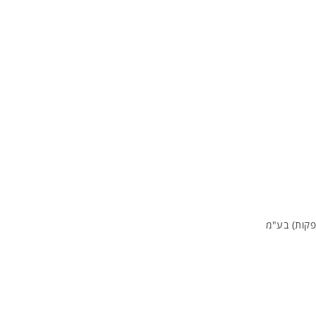
פקות) בע"מ