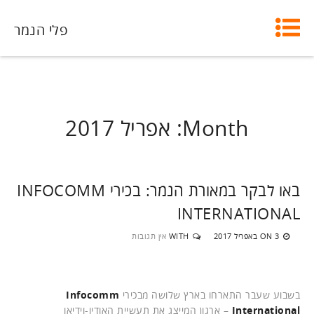
פלי הנמר
Month:
אפריל 2017
באו לבקר במאורת הנמר: בכירי INFOCOMM
INTERNATIONAL
3 באפריל 2017
WITH
אין תגובות
ON
בשבוע שעבר התארחו בארץ שלושה מבכירי
Infocomm
International
– ארגון המייצג את תעשיית האודיו-וידיאו