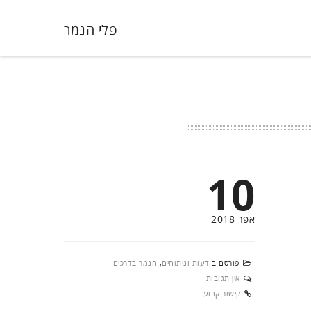
פלי הנמר
10
אפר 2018
פורסם ב
דעות וניתוחים
,
הנמר בדרכים
אין תגובות
קישור קבוע