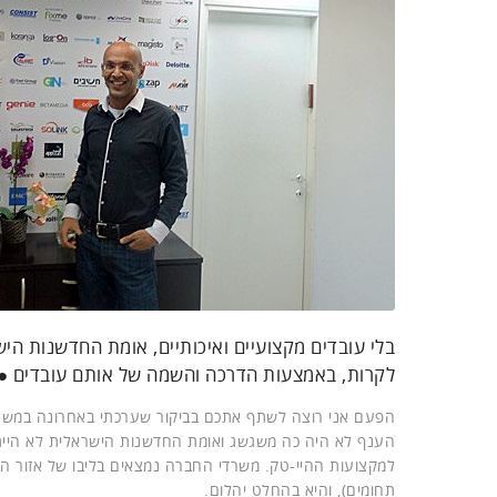
לקרות, באמצעות הדרכה והשמה של אותם עובדים ●
הפעם אני רוצה לשתף אתכם בביקור שערכתי באחרונה במשר
הענף לא היה כה משגשג ואומת החדשנות הישראלית לא הייתה
למקצועות ההיי-טק. משרדי החברה נמצאים בליבו של אזור הבור
תחומים), והיא בהחלט יהלום.