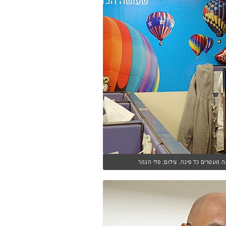
מעטרים כל פינה. צילום: פלי הנמר