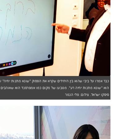
כבר אמרו על ביבי שהוא בין היחידים שקרא את הפסוק "שונא מתנות יחיה" ע
הוא "שונא מתנות יחיה רע". מטבעו של מקום כמו אמפרסנד הוא שאוהבים ב
סיסקו ישראל. צילום: פלי הנמר