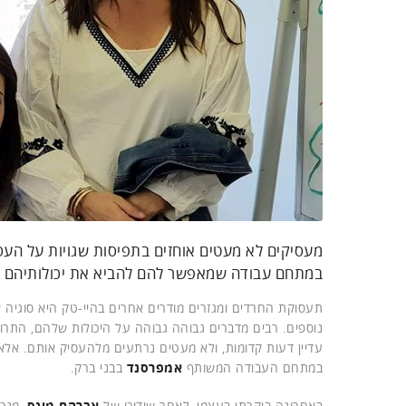
מעסיקים לא מעטים אוחזים בתפיסות שגויות על העס
במתחם עבודה שמאפשר להם להביא את יכולותיהם ב
תעסוקת החרדים ומגזרים מודרים אחרים בהיי-טק היא סוגיה 
נוספים. רבים מדברים גבוהה גבוהה על היכולות שלהם, התר
עדיין דעות קדומות, ולא מעטים נרתעים מלהעסיק אותם. אל
במתחם העבודה המשותף
אמפרסנד
בבני ברק.
באחרונה ביקרתי בעצמי, לאחר שידוכו של
אברהם מינס