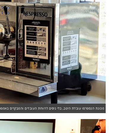
מכונת הנספרסו עובדת היטב, בלי ניסים לרווחת העובדים והמבקרים באמפרס