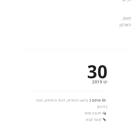
ולמות,
ארגון.
30
ינו 2019
פורסם ב
בראש הכותרות
,
דעות וניתוחים
,
הנמר
בדרכים
תגובה אחת
קישור קבוע