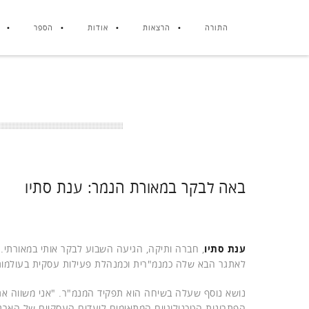
התורה
הרצאות
אודות
הספר
באה לבקר במאורת הנמר: ענת סתיו
ענת סתיו
, חברה ותיקה, הגיעה השבוע לבקר אותי במאורתי.
לאתגר הבא שלה כמנמ"רית וכמנהלת פעילות עסקית בעולמות ה
נושא נוסף שעלה בשיחה הוא תפקיד המנמ"ר. "אני משווה את
הפתרונות הטכנולוגיים המתאימים ליעדים העסקיים של הארגון