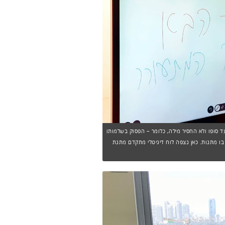
ד סופו ולא החסיר מילה, כלומר – הפסוק בשלמותו
ו מתנות. כאן נצפה לוח דיגיטלי מתקדם מתנת