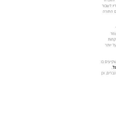
יו לשבור
ם התורה
צמד
כבר לוקחות
ל יותר
קיעים בו
ל
,
לגברים, וכן