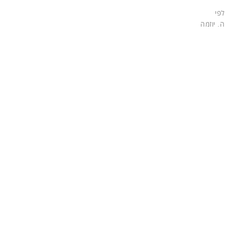
פי
. יוזמה