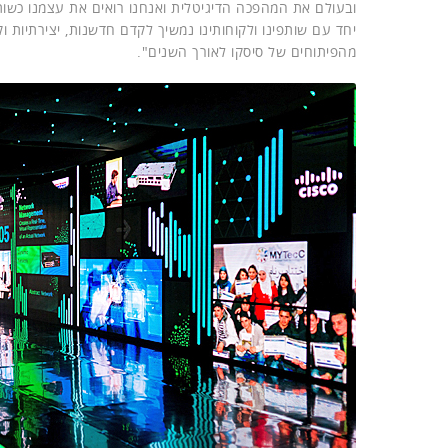
ובעולם את המהפכה הדיגיטלית ואנחנו רואים את עצמנו כשותפ
יחד עם שותפינו ולקוחותינו נמשיך לקדם חדשנות, יצירתיות
מהפיתוחים של סיסקו לאורך השנים".