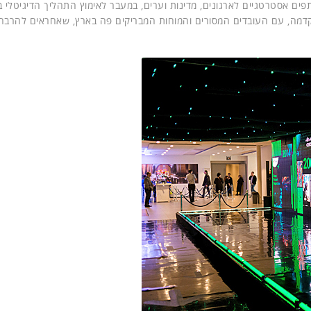
ים אסטרטגיים לארגונים, מדינות וערים, במעבר לאימוץ התהליך הדיגיטלי ב
 וקדמה, עם העובדים המסורים והמוחות המבריקים פה בארץ, שאחראים להרבה