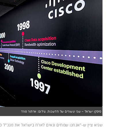
סיסקו ישראל – שני עשורים של חדשנות. צילום: ארתור פורר