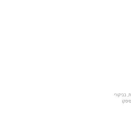
 בביקורי
יסקו