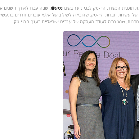
מת תוכנית הכשרת היי-טק לבני נוער בשם
נטע@
, שבה עברו לאורך השנים אל
של עשרות חברות היי-טק, שהובילה לשילוב של אלפי עובדים חרדים בתעשייה