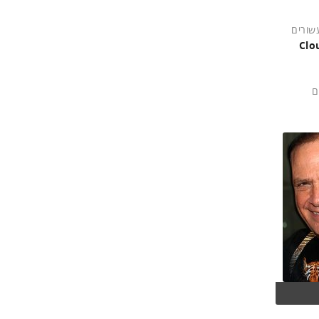
עשורים
Clo
1,. הם מועסקים