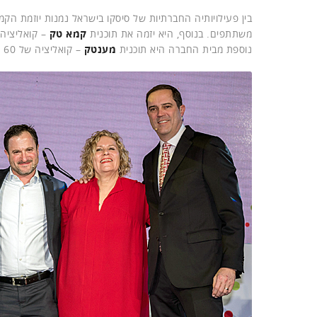
בין פעילויותיה החברתיות של סיסקו בישראל נמנות יוזמת הק
משתתפים. בנוסף, היא יזמה את תוכנית
קמא טק
– קואליציה 
נוספת מבית החברה היא תוכנית
מענטק
– קואליציה של 60 חברות, שמטרתה לעודד העסקה של ערבים ישראליים בענף ההיי-טק.