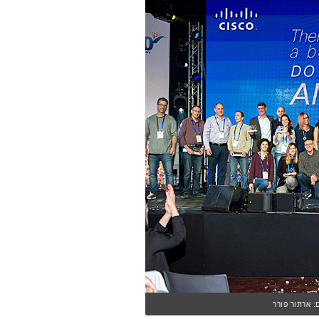
: ארתור פורר