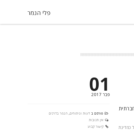
פלי הנמר
01
פבר 2017
חים ופעילות חברתית
פורסם ב
דעות וניתוחים
,
הנמר בדרכים
אין תגובות
קישור קבוע
 כמדינת