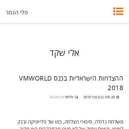
פלי הנמר
אלי שקד
ההצלחות הישראליות בכנס VMWORLD
2018
28 בנובמבר 2018
WITH
אין תגובות
ON
משלחת גדולה, סיפורי הצלחה, כמו של פלייטיקה ובנק
לאומי, ורושם עמוק של לא מעט מהמבקרים היוו מקור