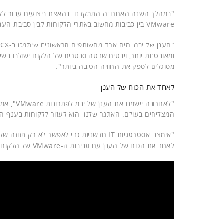
VMware בין סביבות מחשוב באתרי הלקוחות לבין סביבת הענן של יבמ. זאת, מבלי לשנות את ארגז הכלים או התהליכים".
מסוגלים לספק את החוויה הטובה ביותר".
לאחד את הכוח של הענן
"לאחרונה
המצליחים בעולם. האתגר שלנו הוא לעזור ללקוחות בענף 
לאחד את הכוח של הענן עם סביבות ה-VMware של הלקוחות שלנו".