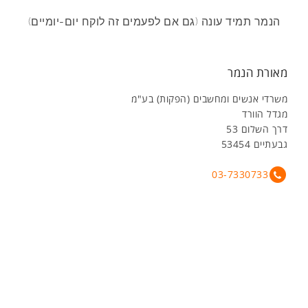
הנמר תמיד עונה (גם אם לפעמים זה לוקח יום-יומיים)
מאורת הנמר
משרדי אנשים ומחשבים (הפקות) בע"מ
מגדל הוורד
דרך השלום 53
גבעתיים 53454
03-7330733