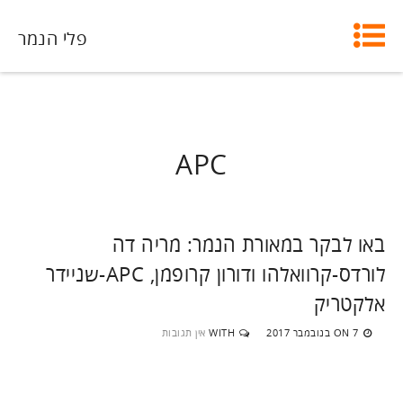
פלי הנמר
APC
באו לבקר במאורת הנמר: מריה דה
לורדס-קרוואלהו ודורון קרופמן, APC-שניידר
אלקטריק
7 בנובמבר 2017
WITH
אין תגובות
ON