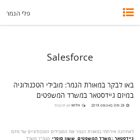
פלי הנמר
Salesforce
באו לבקר במאורת הנמר: מובילי הטכנולוגיה
במיזם גיידסטאר במשרד המשפטים
26 באוגוסט 2019
WITH
אין תגובות
ON
לאחרונה אירחתי במאורת הנמר את המובילים הטכנולוגיים של מיזם
גיידסטאר
ב
משרד המשפטים
:
ששון סופרי
, מנמ"ר משרד