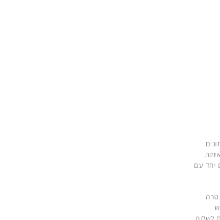
הלת נתונים
ימות.
תמשים יחד עם
טרה
להשתמש
ת לשלוט