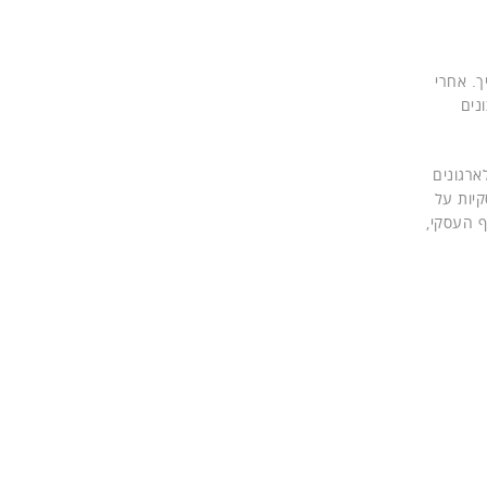
ך. אחרי
נים
ארגונים
ספק תוצאות עסקיות על
ף העסקי,