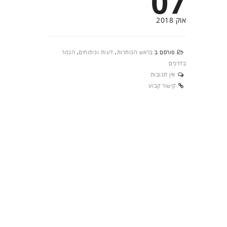
07
אוק 2018
פורסם ב
בראש הכותרות
,
דעות וניתוחים
,
הנמר
בדרכים
אין תגובות
קישור קבוע