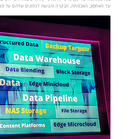
על האחסון, האבטחה, הבקרה והגישה לנתונים שלהם על פני עו