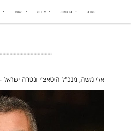
התורה
הרצאות
אודות
הספר
אלי משה, מנכ"ל היטאצ'י ונטרה ישראל –