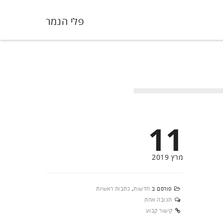
פלי הנמר
11
מרץ 2019
פורסם ב
חדשות
,
כתבות ראשיות
תגובה אחת
קישור קבוע