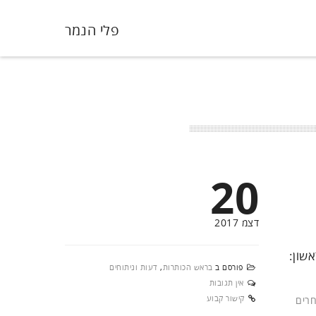
פלי הנמר
20
דצמ 2017
שון:
פורסם ב
בראש הכותרות
,
דעות וניתוחים
אין תגובות
קישור קבוע
חרים