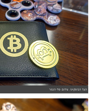
הצד הביטקויני. צילום: פלי הנמר