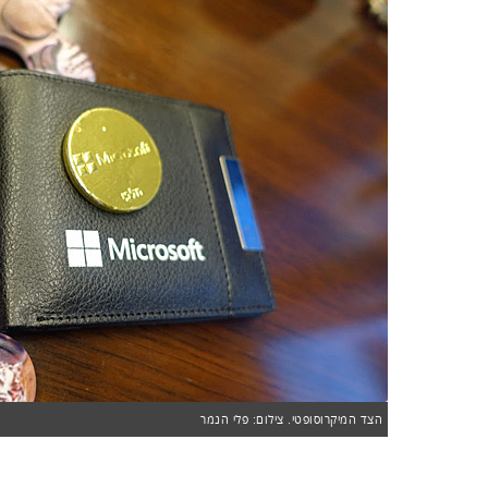
הצד המיקרוסופטי. צילום: פלי הנמר