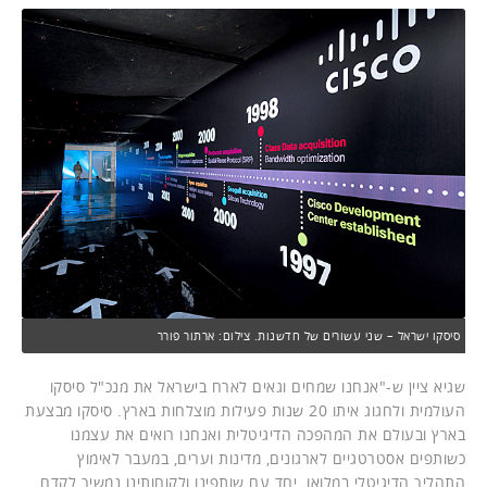
סיסקו ישראל – שני עשורים של חדשנות. צילום: ארתור פורר
שגיא ציין ש-"אנחנו שמחים וגאים לארח בישראל את מנכ"ל סיסקו
העולמית ולחגוג איתו 20 שנות פעילות מוצלחות בארץ. סיסקו מבצעת
בארץ ובעולם את המהפכה הדיגיטלית ואנחנו רואים את עצמנו
כשותפים אסטרטגיים לארגונים, מדינות וערים, במעבר לאימוץ
התהליך הדיגיטלי במלואו. יחד עם שותפינו ולקוחותינו נמשיך לקדם