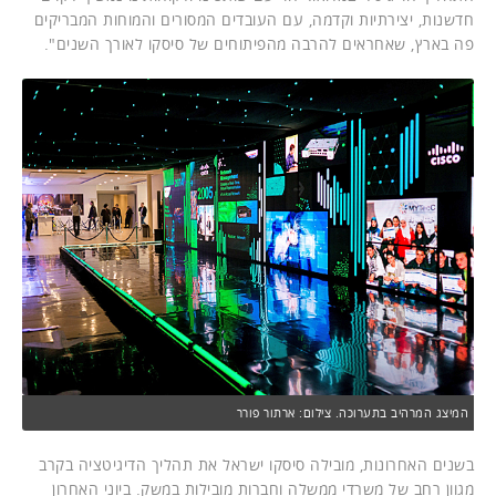
חדשנות, יצירתיות וקדמה, עם העובדים המסורים והמוחות המבריקים
פה בארץ, שאחראים להרבה מהפיתוחים של סיסקו לאורך השנים".
המיצג המרהיב בתערוכה. צילום: ארתור פורר
בשנים האחרונות, מובילה סיסקו ישראל את תהליך הדיגיטציה בקרב
מגוון רחב של משרדי ממשלה וחברות מובילות במשק. ביוני האחרון