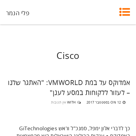
פלי הנמר
Cisco
אמדוקס על במת VMWORLD: "האתגר שלנו
– לעזור ללקוחות במסע לענן"
12 בספטמבר 2017
WITH
אין תגובות
ON
כך לדברי אלון ימפל, סמנכ"ל וראש GiTechnologies
באמדוקס ● ענקית הבילינג הישראלית היא מהמאמצות