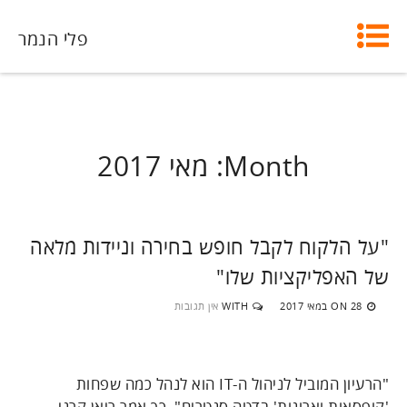
פלי הנמר
Month:
מאי 2017
"על הלקוח לקבל חופש בחירה וניידות מלאה
של האפליקציות שלו"
28 במאי 2017
WITH
אין תגובות
ON
"הרעיון המוביל לניהול ה-IT הוא לנהל כמה שפחות
'קופסאות וארונות' בדטה סנטרים", כך אמר ריאן קרני,