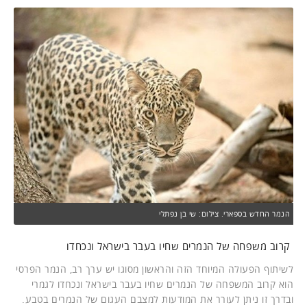
הנמר החדש בספארי. צילום: שי בן נפתלי
קרוב משפחה של הנמרים שחיו בעבר בישראל ונכחדו
לשיתוף הפעולה המיוחד הזה והראשון מסוגו יש ערך רב, הנמר הפרסי
הוא קרוב המשפחה של הנמרים שחיו בעבר בישראל ונכחדו לגמרי
ובדרך זו ניתן לעורר את המודעות למצבם העגום של הנמרים בטבע.