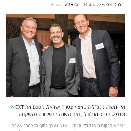
10 באוקטובר 2018
WITH
תגובה אחת
ON
אלי משה, מנכ"ל היטאצ'י ונטרה ישראל, מסכם את NEXT
2018, הכנס הגלובלי, ואת השנה הראשונה להשקתה
"אירוע הלקוחות הגלובלי NEXT 2018 נערך בסוף ספטמבר שעבר,