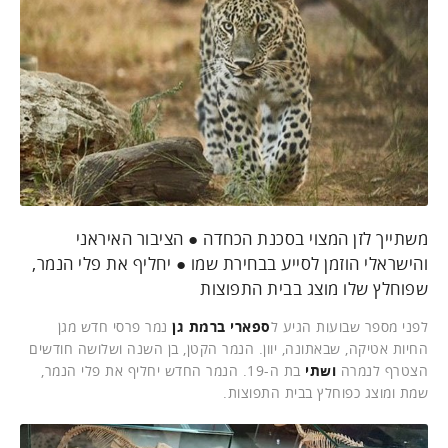
משתייך לזן המצוי בסכנת הכחדה ● הציבור האיראני
והישראלי הוזמן לסייע בבחירת שמו ● יחליף את פלי הנמר,
שפוחלץ שלו מוצג בבית התפוצות
לפני מספר שבועות הגיע ל
ספארי ברמת גן
נמר פרסי חדש מגן
החיות אטיקה, שבאתונה, יוון. הנמר הקטן, בן השנה ושלושה חודשים
הצטרף לנמרה
ושתי
בת ה-19. הנמר החדש יחליף את פלי הנמר,
שמת ומוצג כפוחלץ בבית התפוצות.