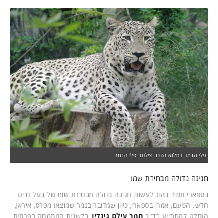
פלי הנמר במלוא הדרו. צילום: פלי הנמר
חגיגה גדולה מבחירת שמו
בספארי תמיד נהוג לעשות חגיגה גדולה מבחירת שמו של בעל חיים
חדש. הפעם, אמרו בספארי, כיוון שמדובר בנמר שמוצאו מפרס, איראן,
הוחלט להסתייע בד"ר
תמר עילם גינדין
, בלשנית המתמחה בפרסית