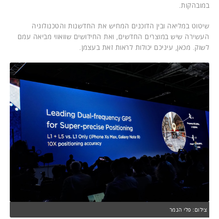
במובהקות.
שיטוט במליאה ובין הדוכנים המחיש את החדשנות והטכנולוגיה
העשירה שיש במוצרים החדשים, ואת החידושים שוואווי מביאה עמם
לשוק. מכאן, עיניכם יכולות לראות זאת בעצמן.
צילום: פלי הנמר