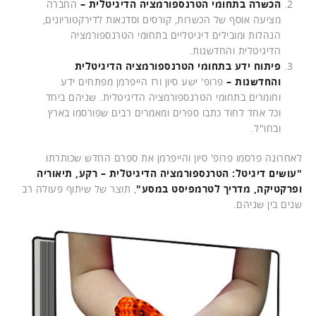
הכשרה בתחומי הטרנספורמציה הדיגיטלית –
החברה
מציעה אוסף של הכשרות, קורסים וסדנאות לדירקטוריונים,
הנהלות ומובילים דיגיטליים בתחומי הטרנספורמציה
הדיגיטלית והחדשנות.
פיתוח ידע בתחומי הטרנספורמציה הדיגיטלית
והחדשנות –
פרופ' ישע סיון ורז הייפרמן מפתחים ידע
וחומרים בתחומי הטרנספורמציה הדיגיטלית. שניהם ביחד
וכל אחד לחוד כתבו ספרים ומאמרים רבים שפורסמו בארץ
ובחו"ל.
לאחרונה פרסמו פרופ' סיון והייפרמן את ספרם החדש שכותרתו
"עושים דיגיטל: הטרנספורמציה הדיגיטלית – רקע, תיאוריה
ופרקטיקה, מדריך לטרמפיסט במסע"
, תוצר של שיתוף פעולה רב
שנים בין שניהם.