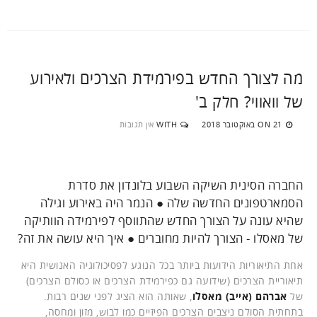
מה לצורך החדש בפירמידת הצרכים ולאירוע
של וואווי? חלק ב'
21 באוקטובר 2018
WITH
אין תגובות
ON
החברה הסינית השיקה השבוע בלונדון את סדרת
הסמארטפונים החדשה שלה ● הנמר היה באירוע וגילה
שהיא עונה על הצורך החדש שהתווסף לפירמידה הוותיקה
של מאסלו - הצורך להיות מחוברים ● איך היא עושה את זה?
אחת התיאוריות הידועות ביותר בכל הנוגע לפסיכולוגיה האנושית היא
תיאוריית הצרכים (שידועה גם כפירמידת הצרכים או כסולם הצרכים)
של
אברהם (אייב) מאסלו
, שאותה הוא הציג לפני שנים רבות.
בתחתית הסולם ניצבים הצרכים הפיזיים כמו לבוש, מזון ומחסה,