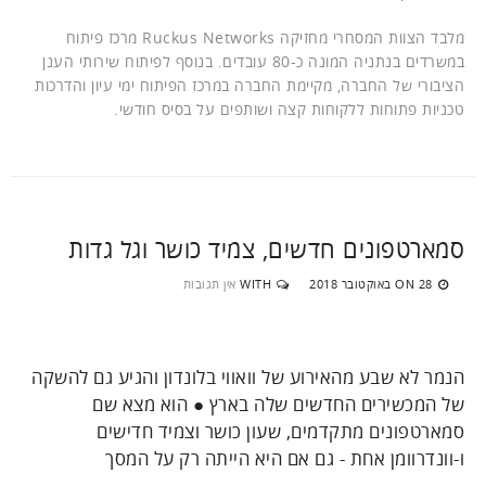
מלבד הצוות המסחרי מחזיקה Ruckus Networks מרכז פיתוח
במשרדים בנתניה המונה כ-80 עובדים. בנוסף לפיתוח שירותי הענן
הציבורי של החברה, מקיימת החברה במרכז הפיתוח ימי עיון והדרכות
טכניות פתוחות ללקוחות קצה ושותפים על בסיס חודשי.
סמארטפונים חדשים, צמיד כושר וגל גדות
28 באוקטובר 2018
WITH
אין תגובות
ON
הנמר לא שבע מהאירוע של וואווי בלונדון והגיע גם להשקה
של המכשירים החדשים שלה בארץ ● הוא מצא שם
סמארטפונים מתקדמים, שעון כושר וצמיד חדישים
ו-וונדרוומן אחת - גם אם היא הייתה רק על המסך