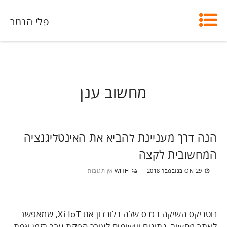
פלי הנמר
מחשוב ענן
הנה דרך מעניינת להביא את האינטליגנציה
המחשובית לקצה
29 בנובמבר 2018
WITH
אין תגובות
ON
נוטניקס השיקה בכנס שלה בלונדון את Xi IoT, שמאפשר
לאתר מחשוב, נתונים ויישומים לצורך הפקת ערך בזמן אמת