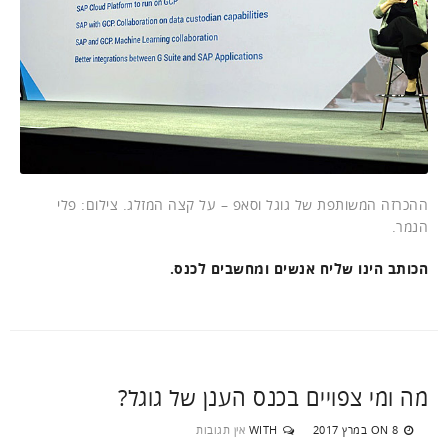
ההכרזה המשותפת של גוגל וסאפ – על קצה המזלג. צילום: פלי
הנמר.
הכותב הינו שליח אנשים ומחשבים לכנס.
מה ומי צפויים בכנס הענן של גוגל?
8 במרץ 2017
WITH
אין תגובות
ON