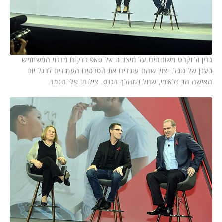
גרין וליוקרט משוחחים על מיצובה של סאפ כלקוח מרכזי המשתמש
בענן של גוגל. יצוין שהם עונדים את הסרטים העמודים לרגל יום
האישה הבינלאומי, שחל במהלך הכנס. צילום: פלי הנמר.