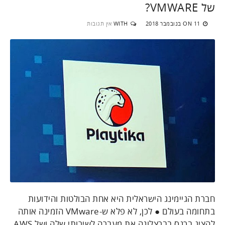
של VMWARE?
11 בנובמבר 2018
WITH
אין תגובות
ON
חברת הגיימינג הישראלית היא אחת הבולטות והידועות
בתחומה בעולם ● לכן, לא פלא ש-VMware הזמינה אותה
להציג בכנס בברצלונה את מעברה לשירותי שלה ושל AWS