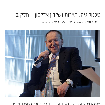
טכנולוגיה, תיירות ושלדון אדלסון – חלק ב'
1 בנובמבר 2016
WITH
אין תגובות
ON
כנס Travel Tech Israel 2016 חשף את הטכנולוגיות