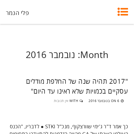
פלי הנמר
Month:
נובמבר 2016
"2017 תהיה שנה של החלפת מודלים
עסקיים בכמויות שלא ראינו עד היום"
6 בנובמבר 2016
WITH
אין תגובות
ON
כך אמר ד"ר ג'ימי שוורצקוף, מנכ"ל STKI ● לדבריו, "הכנס
העולמי השנתי של CA מהווה הזדמנות להתעדכן בתחומים