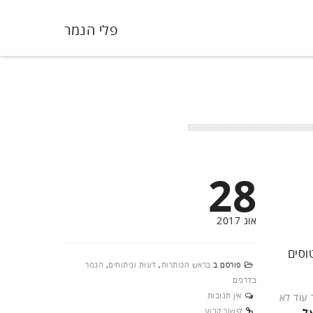
פלי הנמר
28
אוג 2017
וסים
פורסם ב
בראש הכותרות
,
דעות וניתוחים
,
הנמר
בדרכים
אין תגובות
 עוד לא
קישור קבוע
ל