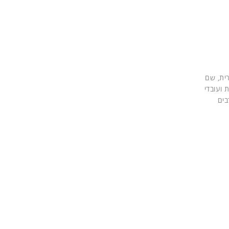
ברית, שם
 ועובדי
בים