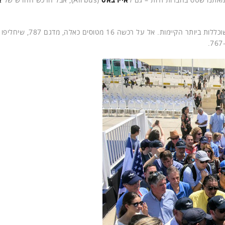
מדובר במטוס גדול מימדים ומרובה מושבים, עם מערכות מהמשוכללות ביות