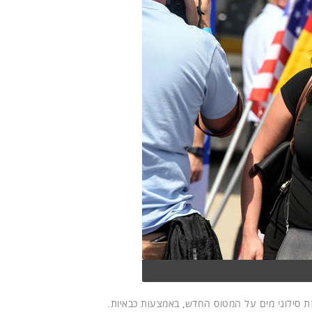
 סילוני מים על המטוס החדש, באמצעות כבאיות.