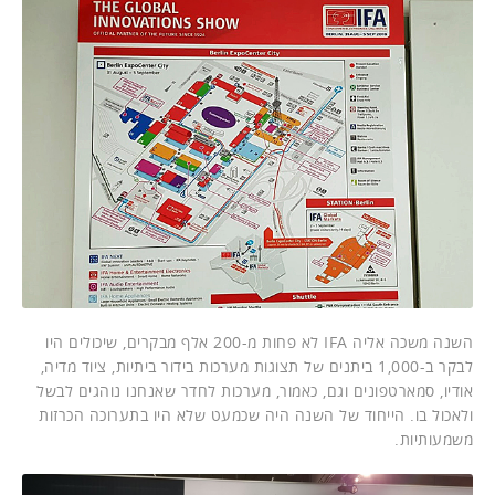
השנה משכה אליה IFA לא פחות מ-200 אלף מבקרים, שיכולים היו
לבקר ב-1,000 ביתנים של תצוגות מערכות בידור ביתיות, ציוד מדיה,
אודיו, סמארטפונים וגם, כאמור, מערכות לחדר שאנחנו נוהגים לבשל
ולאכול בו. הייחוד של השנה היה שכמעט שלא היו בתערוכה הכרזות
משמעותיות.