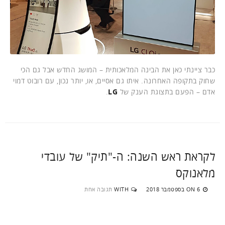
כבר ציינתי כאן את הבינה המלאכותית – המושג החדש אבל גם הכי
שחוק בתקופה האחרונה. איתו גם אסיים, או, יותר נכון, עם רובוט דמוי
אדם – הפעם בתצוגת הענק של
LG
.
לקראת ראש השנה: ה-"תיק" של עובדי
מלאנוקס
6 בספטמבר 2018
WITH
תגובה אחת
ON