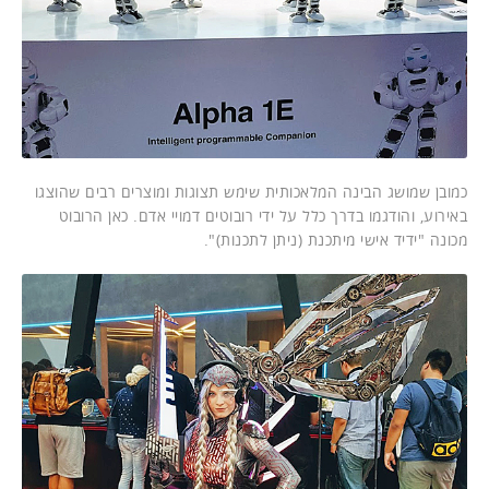
כמובן שמושג הבינה המלאכותית שימש תצוגות ומוצרים רבים שהוצגו
באירוע, והודגמו בדרך כלל על ידי רובוטים דמויי אדם. כאן הרובוט
מכונה "ידיד אישי מיתכנת (ניתן לתכנות)".