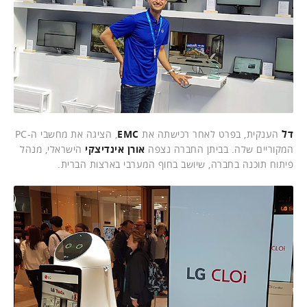
דל
הענקית, בפרט לאחר רכישתה את
EMC
, הציגה את מחשבי ה-PC
המקוריים שלה. בביתן החברה נצפה
אורן אינדיצקי
הישראלי, מנהל
פיתוח תוכנה בחברה, שיושב בחוף המערבי בארצות הברית.