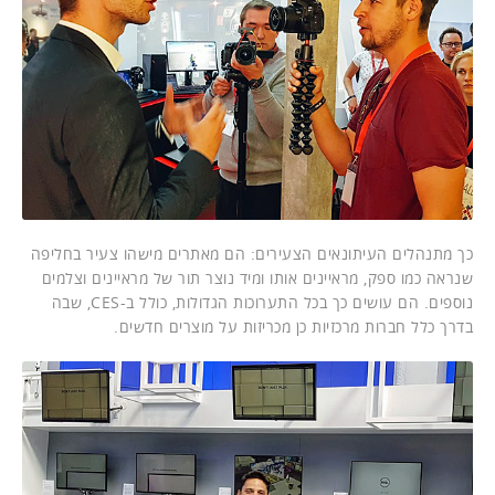
כך מתנהלים העיתונאים הצעירים: הם מאתרים מישהו צעיר בחליפה
שנראה כמו ספק, מראיינים אותו ומיד נוצר תור של מראיינים וצלמים
נוספים. הם עושים כך בכל התערוכות הגדולות, כולל ב-CES, שבה
בדרך כלל חברות מרכזיות כן מכריזות על מוצרים חדשים.