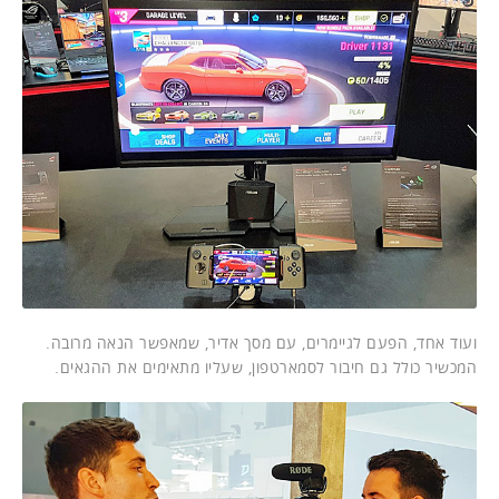
ועוד אחד, הפעם לגיימרים, עם מסך אדיר, שמאפשר הנאה מרובה.
המכשיר כולל גם חיבור לסמארטפון, שעליו מתאימים את ההגאים.