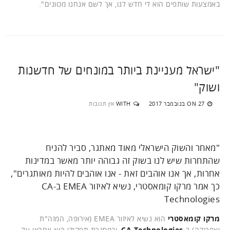
באמצעות שותפים הוא די חדש לנו, אך לשם אנחנו מכוונים".
"ישראל מעניינת ביותר במונחים של חדשנות
ושוק"
27 בנובמבר 2017
WITH
אין תגובות
ON
"מאחר והשוק הישראלי מאוד מאתגר, סביר להניח
שהתחרות שיש לנו בשוק זה גבוהה יותר מאשר במדינות
אחרות, אך אנו אוהבים זאת - אנו אוהבים להיות מאותגרים",
כך אמר מרקו קומאסטרי, נשיא לאיזור EMEA ב-CA
Technologies
מרקו קומאסטרי
הוא נשיא לאיזור EMEA (אירופה, המזה"ת
ואפריקה) ב-
CA Technologies
, ובמסגרת תפקידו הוא אחראי על