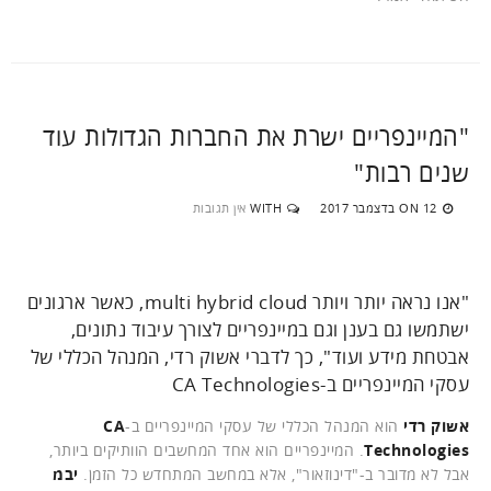
"המיינפריים ישרת את החברות הגדולות עוד
שנים רבות"
12 בדצמבר 2017
WITH
אין תגובות
ON
"אנו נראה יותר ויותר multi hybrid cloud, כאשר ארגונים
ישתמשו גם בענן וגם במיינפריים לצורך עיבוד נתונים,
אבטחת מידע ועוד", כך לדברי אשוק רדי, המנהל הכללי של
עסקי המיינפריים ב-CA Technologies
אשוק רדי
הוא המנהל הכללי של עסקי המיינפריים ב-
CA
Technologies
. המיינפריים הוא אחד המחשבים הוותיקים ביותר,
אבל לא מדובר ב-"דינוזאור", אלא במחשב המתחדש כל הזמן.
יבמ