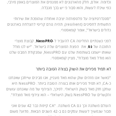
וכדומה. אולם, חלק מהארגונים לא ממנפים את המוצרים באופן מירבי,
כפי שיכלו לעשות, והוא סבור כי יש בכך מגבלה.
"סטנדרטיזציה על פלטפורמה יציבה ואחודה שהופכת את שירותי
התשתית לחסינים (resilient), תהיה גורם קריטי להצלחה בארגונים
גדולים בישראל", אומר קומאסטרי.
לפני כשנתיים החליטה CA להעביר ל-
NessPRO
, קבוצת מוצרי
התוכנה של
נס
, את הפצת המוצרים שלה בישראל. "יש לנו מודל
שאותו יישמנו בשותפות שלנו עם NessPRO, שמנקודת המבט שלנו
הוא מודל מאד מוצלח", מציין קומאסטרי.
לא תמיד מכירים את השוק בצורה הטובה ביותר
"כאשר אנו מזהים שוק שהוא מאד מעניין, אנו מבינים שייתכן שאנחנו
כ-CA, לא תמיד מכירים אותו בצורה הטובה ביותר. NessPRO היא
שחקן חזק מאד בשוק הישראלי. לפיכך, הצירוף של מה שאנחנו עושים
והקשרים של NessPRO בשוק הישראלי – הוא צירוף מאד מוצלח".
העולם משתנה וכך גם CA משתנה. "CA קיימת כבר 42 שנים ואני
סבור שנמשיך לעשות עסקים גם ב-42 השנים הבאות. מדוע? משום