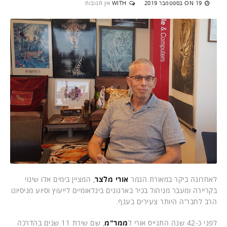
19 בספטמבר 2019
WITH
אין תגובות
ON
לאחרונה ביקר במאורת הנמר
אורי מלצר
, המציין בימים אלו שינוי
בקריירה ומעבר מניהול בכיר בארגונים בינלאומיים לייעוץ וסיוע מניסיונו
הרב לחבר'ה היותר צעירים בענף.
לפני כ-42 שנה התגייס אורי ל
ממר"מ
, שם שירת 11 שנים בהדרכה