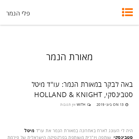
פלי הנמר
מאורת הנמר
באה לבקר במאורת הנמר: עו"ד מיטל
סטבינסקי, HOLLAND & KNIGHT
13 ביוני 2019
WITH
אין תגובות
ON
היה לי העונג לארח באחרונה במאורת הנמר את עו"ד
מיטל
סטבינסקי
, שותפה ויו"רית משותפת בפרקטיקה הישראלית של פירמת