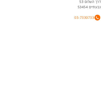
דרך השלום 53
גבעתיים 53454
03-7330733