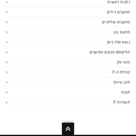
כתבות ראשיות
מחשבים ניידים
מחשבים שולחניים
מחשוב ענן
נושא אחד ביום
פודקאסט אנשים ומחשבים
פנאי-טק
קהילת ה-IT
תוכן שיווקי
תוכנה
תשתיות IT