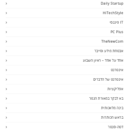
Daily Startup
HiTechStyle
IT פיננסי
PC Plus
TheNewCom
אבטחת מידע וסייבר
אחד על אחד – ראיון השבוע
אינטרנט
אינטרנט של הדברים
אפליקציות
בא לבקר במאורת הנמר
בינה מלאכותית
בראש הכותרות
דטה-סנטר