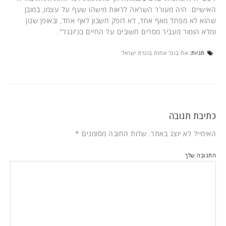
האישיים. היה מעורר השראה לראות מישהו שעף על עצמו, במובן
שהוא לא מפחד מאף אחד, לא דופק חשבון לאף אחד, ובאופן שנון
ומלא הומור מעביר מסרים חשובים על החיים בג'ונגל".
תגיות:
אח בוגר אחות בוגרת ישראל
כתיבת תגובה
האימייל לא יוצג באתר.
שדות החובה מסומנים
*
התגובה שלך