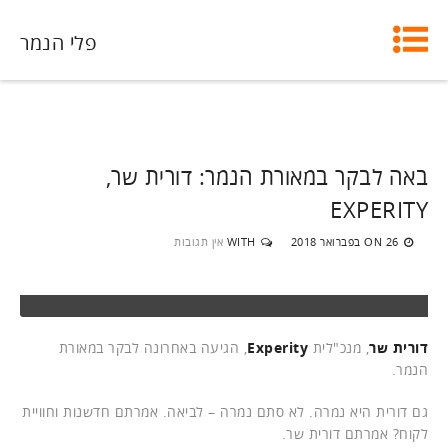
פלי הנמר
באה לבקר במאורת הנמר: דורית שר,
EXPERITY
26 בפברואר 2018
WITH
אין תגובות
ON
דורית שר
, מנכ"לית
Experity
, הגיעה באחרונה לבקר במאורת
הנמר.
גם דורית היא נמרה. לא סתם נמרה – לביאה. אמרתם חדשנות וחוויית
לקוח? אמרתם דורית שר.