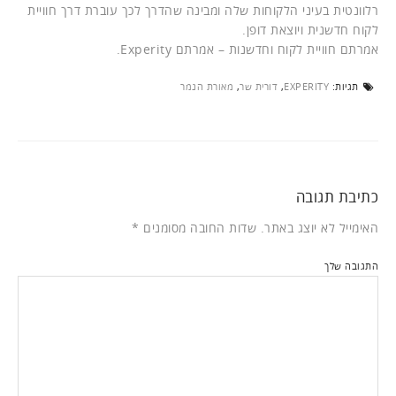
רלוונטית בעיני הלקוחות שלה ומבינה שהדרך לכך עוברת דרך חוויית
לקוח חדשנית ויוצאת דופן.
אמרתם חוויית לקוח וחדשנות – אמרתם Experity.
תגיות:
EXPERITY
,
דורית שר
,
מאורת הנמר
כתיבת תגובה
האימייל לא יוצג באתר.
שדות החובה מסומנים
*
התגובה שלך