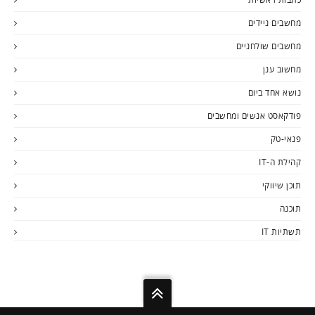
מחשבים ניידים
מחשבים שולחניים
מחשוב ענן
נושא אחד ביום
פודקאסט אנשים ומחשבים
פנאי-טק
קהילת ה-IT
תוכן שיווקי
תוכנה
תשתיות IT