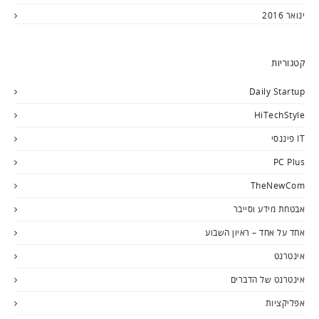
ינואר 2016
קטגוריות
Daily Startup
HiTechStyle
IT פיננסי
PC Plus
TheNewCom
אבטחת מידע וסייבר
אחד על אחד – ראיון השבוע
אינטרנט
אינטרנט של הדברים
אפליקציות