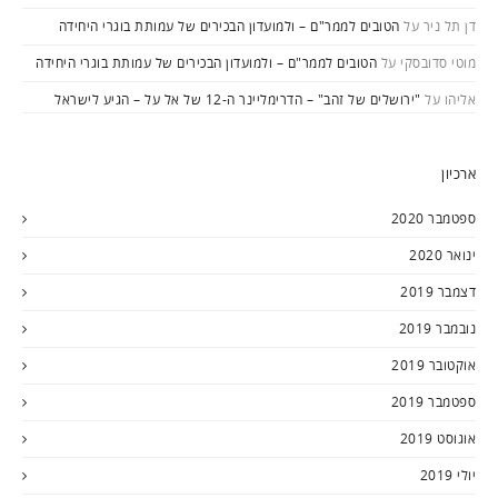
דן תל ניר
על
הטובים לממר"ם – ולמועדון הבכירים של עמותת בוגרי היחידה
מוטי סדובסקי
על
הטובים לממר"ם – ולמועדון הבכירים של עמותת בוגרי היחידה
אליהו
על
"ירושלים של זהב" – הדרימליינר ה-12 של אל על – הגיע לישראל
ארכיון
ספטמבר 2020
ינואר 2020
דצמבר 2019
נובמבר 2019
אוקטובר 2019
ספטמבר 2019
אוגוסט 2019
יולי 2019