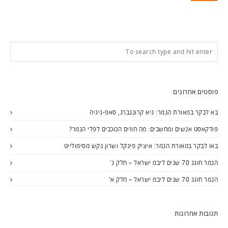
פוסטים אחרונים
בא לבקר במאורת הנמר: גיא קרוננברג, סאפ-גיגיה
פודקאסט אנשים ומחשבים: מה חוזים הכוכבים לפלי הנמר?
באו לבקר במאורת הנמר: איציק פינקל ושרון נקש מסימולייט
הנמר חוגג 70 שנים ליבמ ישראל – חלק ג'
הנמר חוגג 70 שנים ליבמ ישראל – חלק א'
תגובות אחרונות