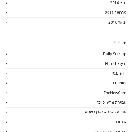
מרץ 2016
פברואר 2016
ינואר 2016
קטגוריות
Daily Startup
HiTechStyle
IT פיננסי
PC Plus
TheNewCom
אבטחת מידע וסייבר
אחד על אחד – ראיון השבוע
אינטרנט
אינטרנט של הדברים