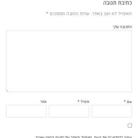
כתיבת תגובה
האימייל לא יוצג באתר.
שדות החובה מסומנים
*
התגובה שלך
שם
*
אימייל
*
אתר
שמור בדפדפן זה את השם, האימייל והאתר שלי לפעם הבאה שאגיב.