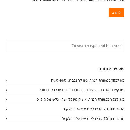
פוסטים אחרונים
בא לבקר במאורת הנמר: גיא קרוננברג, סאפ-גיגיה
פודקאסט אנשים ומחשבים: מה חוזים הכוכבים לפלי הנמר?
באו לבקר במאורת הנמר: איציק פינקל ושרון נקש מסימולייט
הנמר חוגג 70 שנים ליבמ ישראל – חלק ג'
הנמר חוגג 70 שנים ליבמ ישראל – חלק א'