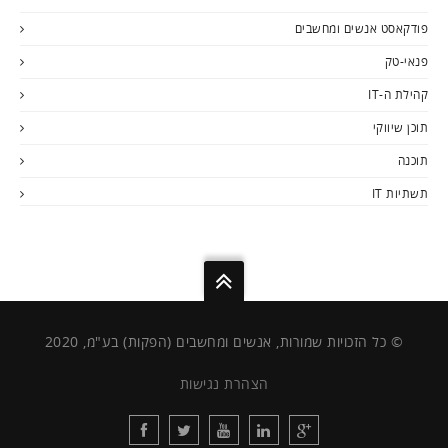
פודקאסט אנשים ומחשבים
פנאי-טק
קהילת ה-IT
תוכן שיווקי
תוכנה
תשתיות IT
© כל הזכויות שמורות, אנשים ומחשבים (הפקות) בע"מ, 2020
הצהרת נגישות