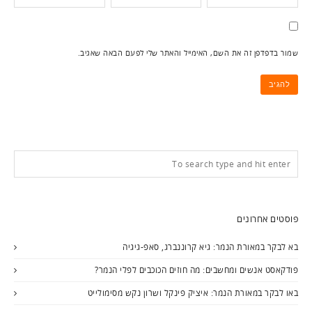
שמור בדפדפן זה את השם, האימייל והאתר שלי לפעם הבאה שאגיב.
פוסטים אחרונים
בא לבקר במאורת הנמר: גיא קרוננברג, סאפ-גיגיה
פודקאסט אנשים ומחשבים: מה חוזים הכוכבים לפלי הנמר?
באו לבקר במאורת הנמר: איציק פינקל ושרון נקש מסימולייט