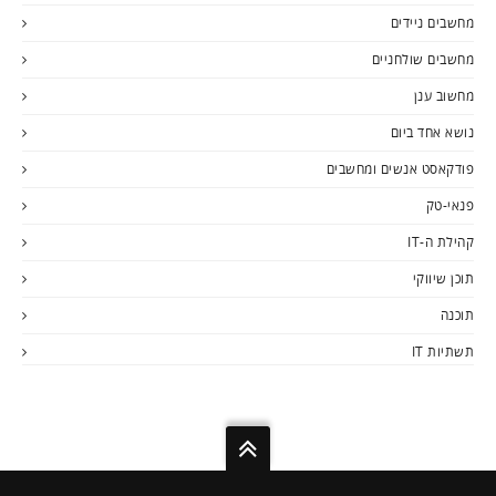
מחשבים ניידים
מחשבים שולחניים
מחשוב ענן
נושא אחד ביום
פודקאסט אנשים ומחשבים
פנאי-טק
קהילת ה-IT
תוכן שיווקי
תוכנה
תשתיות IT