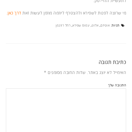
לתעשיית ההיי-טק.
מי שרוצה לפנות לשפירא ולהצטרף ליוזמה מוזמן לעשות זאת
דרך כאן
.
תגיות:
אוטיזם
,
אלוט
,
עמוס שפירא
,
רחל רוזנמן
כתיבת תגובה
האימייל לא יוצג באתר.
שדות החובה מסומנים
*
התגובה שלך