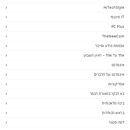
HiTechStyle
IT פיננסי
PC Plus
TheNewCom
אבטחת מידע וסייבר
אחד על אחד – ראיון השבוע
אינטרנט
אינטרנט של הדברים
אפליקציות
בא לבקר במאורת הנמר
בינה מלאכותית
בראש הכותרות
דטה-סנטר