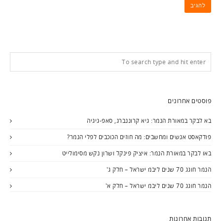
פוסטים אחרונים
בא לבקר במאורת הנמר: גיא קרוננברג, סאפ-גיגיה
פודקאסט אנשים ומחשבים: מה חוזים הכוכבים לפלי הנמר?
באו לבקר במאורת הנמר: איציק פינקל ושרון נקש מסימולייט
הנמר חוגג 70 שנים ליבמ ישראל – חלק ג'
הנמר חוגג 70 שנים ליבמ ישראל – חלק א'
תגובות אחרונות