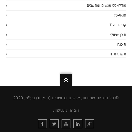
פודקאסט אנשים ומחשבים
פנאי-טק
קהילת ה-IT
תוכן שיווקי
תוכנה
תשתיות IT
© כל הזכויות שמורות, אנשים ומחשבים (הפקות) בע"מ, 2020
הצהרת נגישות