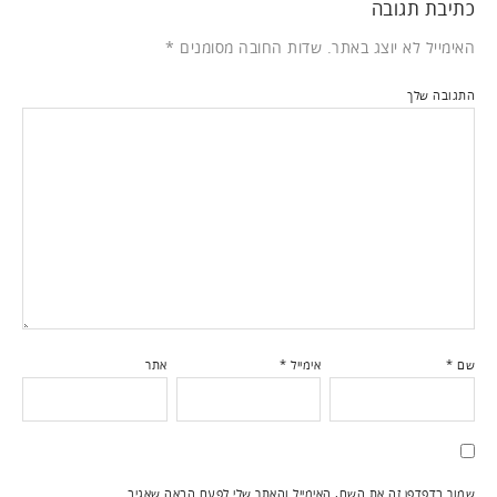
כתיבת תגובה
האימייל לא יוצג באתר.
שדות החובה מסומנים
*
התגובה שלך
שם
*
אימייל
*
אתר
שמור בדפדפן זה את השם, האימייל והאתר שלי לפעם הבאה שאגיב.