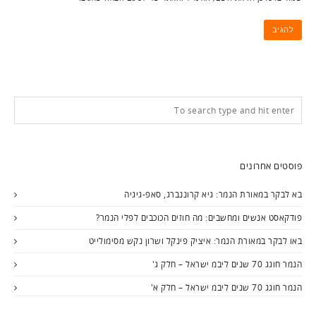
פוסטים אחרונים
בא לבקר במאורת הנמר: גיא קרוננברג, סאפ-גיגיה
פודקאסט אנשים ומחשבים: מה חוזים הכוכבים לפלי הנמר?
באו לבקר במאורת הנמר: איציק פינקל ושרון נקש מסימולייט
הנמר חוגג 70 שנים ליבמ ישראל – חלק ג'
הנמר חוגג 70 שנים ליבמ ישראל – חלק א'