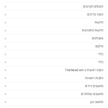
הכנסים הקרובים
הנמר בדרכים
חדשות
חדשות מתפרצות
טאבלטים
טלקום
כללי
כללי
כתבה ראשית ב-TheNewCom
כתבות ראשיות
מחשבים ניידים
מחשבים שולחניים
מחשוב ענן