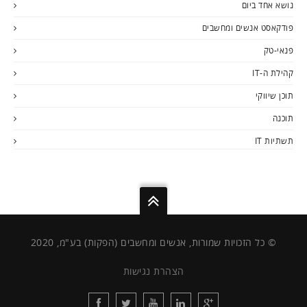
נושא אחד ביום
פודקאסט אנשים ומחשבים
פנאי-טק
קהילת ה-IT
תוכן שיווקי
תוכנה
תשתיות IT
© כל הזכויות שמורות, אנשים ומחשבים (הפקות) בע"מ, 2020
הצהרת נגישות