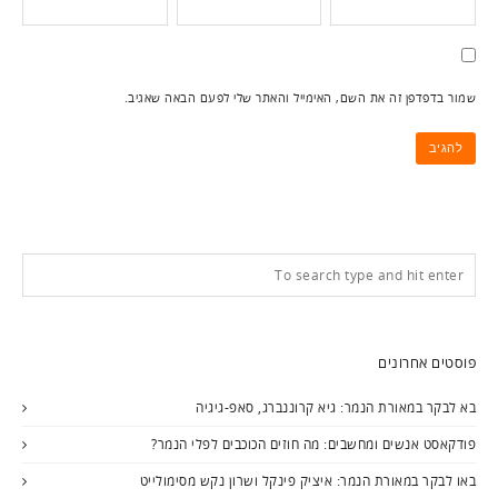
שמור בדפדפן זה את השם, האימייל והאתר שלי לפעם הבאה שאגיב.
פוסטים אחרונים
בא לבקר במאורת הנמר: גיא קרוננברג, סאפ-גיגיה
פודקאסט אנשים ומחשבים: מה חוזים הכוכבים לפלי הנמר?
באו לבקר במאורת הנמר: איציק פינקל ושרון נקש מסימולייט