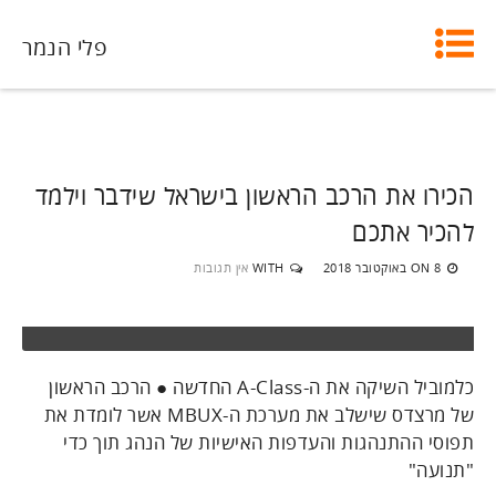
פלי הנמר
הכירו את הרכב הראשון בישראל שידבר וילמד
להכיר אתכם
8 באוקטובר 2018
WITH
אין תגובות
ON
כלמוביל השיקה את ה-A-Class החדשה ● הרכב הראשון
של מרצדס שישלב את מערכת ה-MBUX אשר לומדת את
תפוסי ההתנהגות והעדפות האישיות של הנהג תוך כדי
"תנועה"