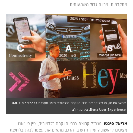
מתקדמות ומרווח גדול משמעותית.
אריאל פינטו, מנכ"ל קבוצת רכבי היוקרה בכלמוביל מציג מערכת BMUX Mercedes
Benz User Experience. צילום: יח"צ
אריאל פינטו
, מנכ"ל קבוצת רכבי היוקרה בכלמוביל, ציין כי "אנו
מציגים לראשונה עידן חדש בו הרכב מתאים את עצמו לנהג בלחיצת