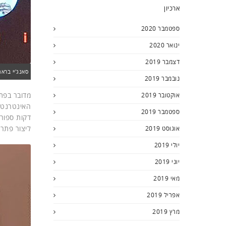
ארכיון
ספטמבר 2020
ינואר 2020
דצמבר 2019
סאנג'יי בראמאוור, מנכ"ל Software AG, מציג את חז
נובמבר 2019
אוקטובר 2019
האינטרנט 
ספטמבר 2019
ליצור פתרונות IoT מורכבי
אוגוסט 2019
יולי 2019
יוני 2019
מאי 2019
אפריל 2019
מרץ 2019