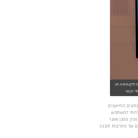
ת). החברה מציעה ללקוחותיה לא
לי הנמר
תונים מחיישנים
וכנה של Software AG, שיחדיו יוצרים מכשיר תוכנה (Appliance) ידידותי למשתמש.
ין, מסנן ואוגר
ים של פתרונות תוכנה