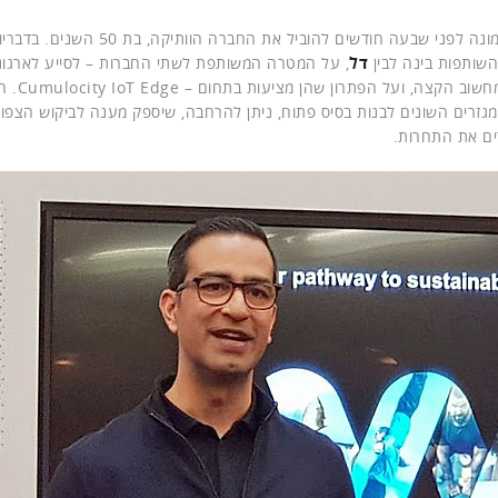
בראמאוור מונה לפני שבעה חודשים להוביל א
שותפות בינה לבין
דל
, על המטרה המשותפת לשתי החברות – לסייע לארגונ
הדברים למחשוב
גזרים השונים לבנות בסיס פתוח, ניתן להרחבה, שיספק מענה לביקוש הצפוי 
ם את התחרות.