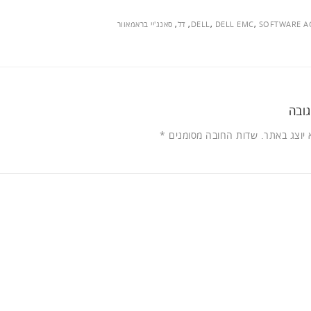
SOFTWARE A
,
DELL EMC
,
DELL
,
דל
,
סאנג'יי בראמאוור
ובה
 יוצג באתר.
שדות החובה מסומנים
*