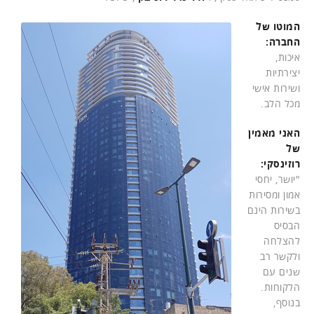
המוטו של
החברה:
איכות,
יצירתיות
ושירות אישי
מכל הלב.
האני מאמין
של
רוזינסקי:
"יושר, יחסי
אמון ומסירות
בשירות הינם
הבסיס
להצלחה
ולקשר רב
שנים עם
הלקוחות.
בנוסף,