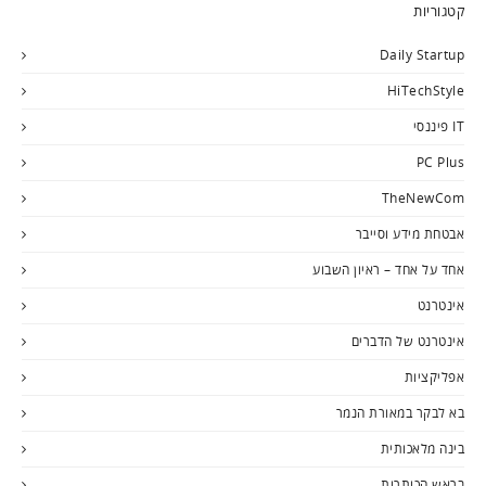
קטגוריות
Daily Startup
HiTechStyle
IT פיננסי
PC Plus
TheNewCom
אבטחת מידע וסייבר
אחד על אחד – ראיון השבוע
אינטרנט
אינטרנט של הדברים
אפליקציות
בא לבקר במאורת הנמר
בינה מלאכותית
בראש הכותרות