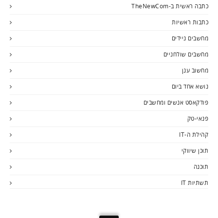
כתבה ראשית ב-TheNewCom
כתבות ראשיות
מחשבים ניידים
מחשבים שולחניים
מחשוב ענן
נושא אחד ביום
פודקאסט אנשים ומחשבים
פנאי-טק
קהילת ה-IT
תוכן שיווקי
תוכנה
תשתיות IT