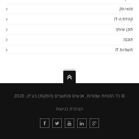
פנאי-טק
קהילת ה-IT
תוכן שיווקי
תוכנה
תשתיות IT
© כל הזכויות שמורות, אנשים ומחשבים (הפקות) בע"מ, 2020
הצהרת נגישות