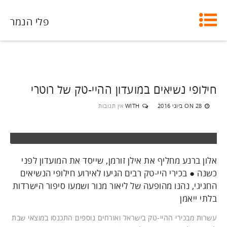
פלי הנמר
חילופי נשיאים במועדון ההיי-טק של רוטרי
28 ביוני 2016
WITH
אין תגובות
ON
אלון ברנע מחליף את אילן זורמן, שייסד את המועדון לפני
כשנה ● בכירי היי-טק רבים הגיעו לאירוע חילופי הנשיאים
החגיגי, נהנו מהופעה של ליאור מנור ושמעו סיפור הישרדות
בלתי ייאמן
עשרות מבכירי ההיי-טק בישראל ואורחים נוספים התכנסו במוצאי שבת