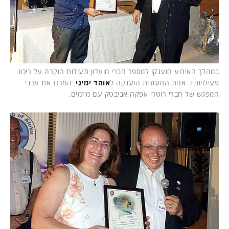
במהלך האירוע הוענקו למספר חברי מועדון תעודות הוקרה על ריכוז
פעילויותיו. אחת התעודות הוענקה ל
אוהד ימיני
, המרכז את ערבי
המפגש של חברי רוטרי אפקה אביבטק עם מיזמים.