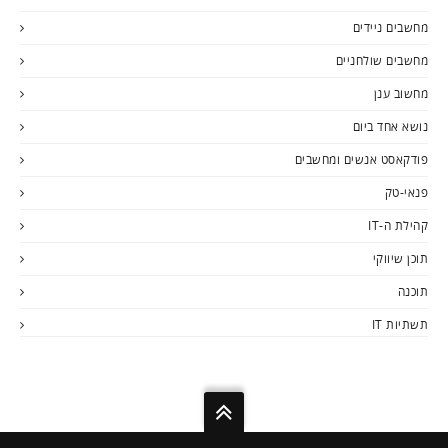
מחשבים ניידים
מחשבים שולחניים
מחשוב ענן
נושא אחד ביום
פודקאסט אנשים ומחשבים
פנאי-טק
קהילת ה-IT
תוכן שיווקי
תוכנה
תשתיות IT