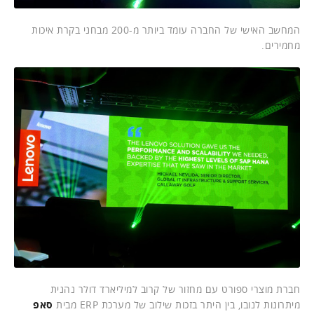
המחשב האישי של החברה עומד ביותר מ-200 מבחני בקרת איכות
מחמירים.
חברת מוצרי ספורט עם מחזור של קרוב למיליארד דולר נהנית
מיתרונות לנובו, בין היתר בזכות שילוב של מערכת ERP מבית
סאפ