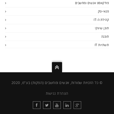
פודקאסט אנשים ומחשבים
פנאי-טק
קהילת ה-IT
תוכן שיווקי
תוכנה
תשתיות IT
© כל הזכויות שמורות, אנשים ומחשבים (הפקות) בע"מ, 2020
הצהרת נגישות