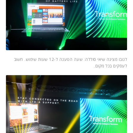
לנובו מציגה שיאי סוללה: שעה הטענה ל-12 שעות שימוש. חשוב
לעסקים בכל מקום.