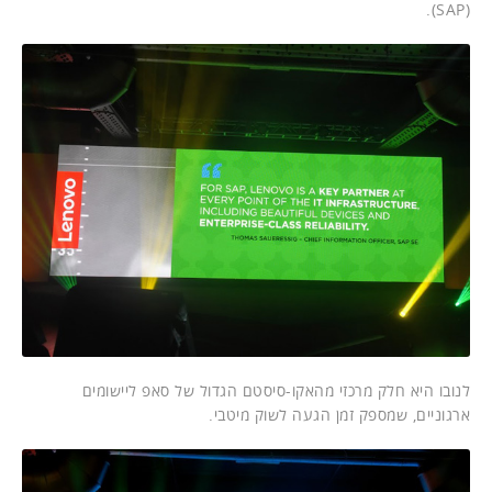
(SAP).
לנובו היא חלק מרכזי מהאקו-סיסטם הגדול של סאפ ליישומים
ארגוניים, שמספק זמן הגעה לשוק מיטבי.