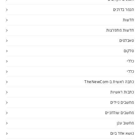
הנמר בדרכים
חדשות
חדשות מתפרצות
טאבלטים
טלקום
כללי
כללי
כתבה ראשית ב-TheNewCom
כתבות ראשיות
מחשבים ניידים
מחשבים שולחניים
מחשוב ענן
נושא אחד ביום