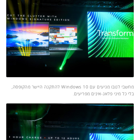
מחשבי לנובו מגיעים עם Windows 10 להתקנה היישר מהקופסה,
בלי כל מיני פלאג-אינים מפריעים.