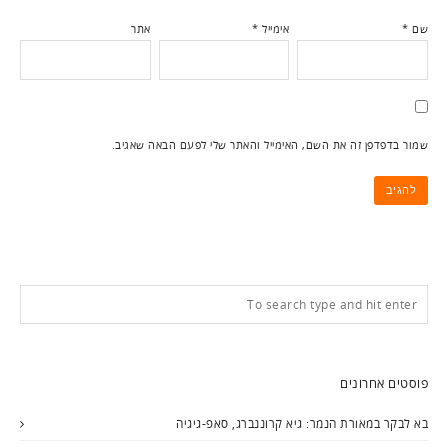
שם
*
אימייל
*
אתר
שמור בדפדפן זה את השם, האימייל והאתר שלי לפעם הבאה שאגיב.
פוסטים אחרונים
בא לבקר במאורת הנמר: גיא קרוננברג, סאפ-גיגיה