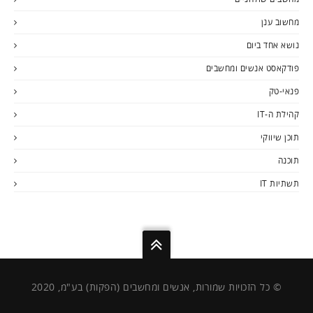
מחשוב ענן
נושא אחד ביום
פודקאסט אנשים ומחשבים
פנאי-טק
קהילת ה-IT
תוכן שיווקי
תוכנה
תשתיות IT
© כל הזכויות שמורות, אנשים ומחשבים (הפקות) בע"מ, 2020