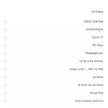
קטגוריות
Daily Startup
HiTechStyle
IT פיננסי
PC Plus
TheNewCom
אבטחת מידע וסייבר
אחד על אחד – ראיון השבוע
אינטרנט
אינטרנט של הדברים
אפליקציות
בא לבקר במאורת הנמר