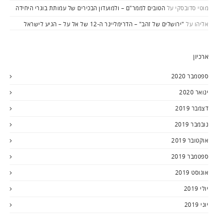
מוטי סדובסקי
על
הטובים לממר"ם – ולמועדון הבכירים של עמותת בוגרי היחידה
אליהו
על
"ירושלים של זהב" – הדרימליינר ה-12 של אל על – הגיע לישראל
ארכיון
ספטמבר 2020
ינואר 2020
דצמבר 2019
נובמבר 2019
אוקטובר 2019
ספטמבר 2019
אוגוסט 2019
יולי 2019
יוני 2019